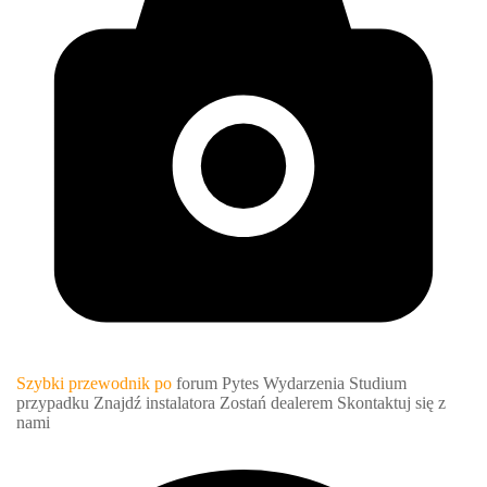
Szybki przewodnik po
forum Pytes
Wydarzenia
Studium
przypadku
Znajdź instalatora
Zostań dealerem
Skontaktuj się z
nami