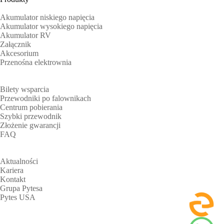
Akumulator niskiego napięcia
Akumulator wysokiego napięcia
Akumulator RV
Załącznik
Akcesorium
Przenośna elektrownia
Wsparcie
Bilety wsparcia
Przewodniki po falownikach
Centrum pobierania
Szybki przewodnik
Złożenie gwarancji
FAQ
O
Aktualności
Kariera
Kontakt
Grupa Pytesa
Pytes USA