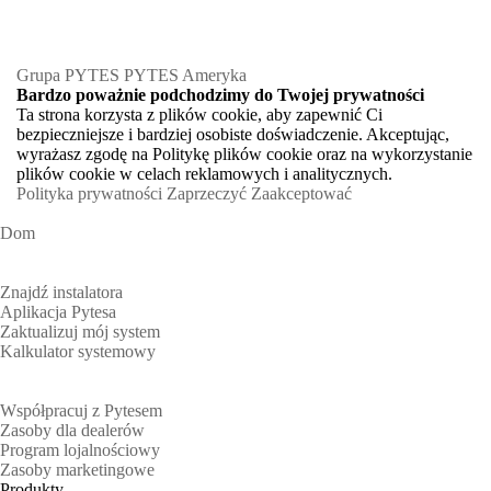
Grupa PYTES
PYTES Ameryka
Bardzo poważnie podchodzimy do Twojej prywatności
Ta strona korzysta z plików cookie, aby zapewnić Ci
bezpieczniejsze i bardziej osobiste doświadczenie. Akceptując,
wyrażasz zgodę na Politykę plików cookie oraz na wykorzystanie
plików cookie w celach reklamowych i analitycznych.
Polityka prywatności
Zaprzeczyć
Zaakceptować
Dom
Właściciele domów
Znajdź instalatora
Aplikacja Pytesa
Zaktualizuj mój system
Kalkulator systemowy
Wzmacniacz
Współpracuj z Pytesem
Zasoby dla dealerów
Program lojalnościowy
Zasoby marketingowe
Produkty