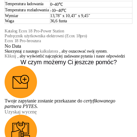
Temperatura ładowania
0~40℃
Temperatura rozładowania
-10~40℃
Wymiar
13,78" x 10,43" x 9,45"
Waga
36,6 funta
Katalog Ecox 18 Pro-Power Station
Podręcznik użytkownika elektrowni (Ecox 18pro)
Ecox 18 Pro-broszura
No Data
Skorzystaj z naszego
kalkulatora
, aby oszacować swój system.
Kliknij
, aby wyświetlić najczęściej zadawane pytania i nasze odpowiedzi
W czym możemy Ci jeszcze pomóc?
Twoje zapytanie zostanie przekazane do
certyfikowanego
partnera PYTES.
Uzyskaj wycenę