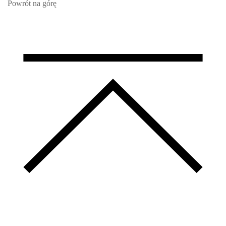
Powrót na górę